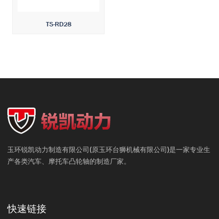
TS-RD28
玉环锐凯动力制造有限公司(原玉环台狮机械有限公司)是一家专业生
产各类汽车、摩托车凸轮轴的制造厂家。
快速链接