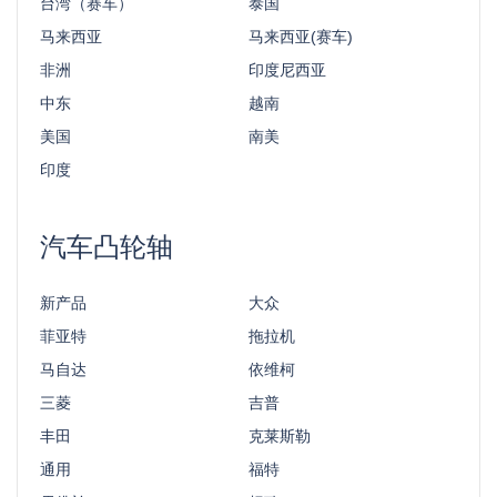
台湾（赛车）
泰国
马来西亚
马来西亚(赛车)
非洲
印度尼西亚
中东
越南
美国
南美
印度
汽车凸轮轴
新产品
大众
菲亚特
拖拉机
马自达
依维柯
三菱
吉普
丰田
克莱斯勒
通用
福特