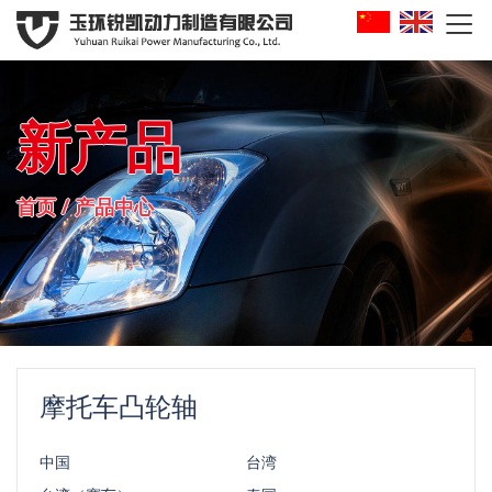

新产品
首页
/
产品中心
摩托车凸轮轴
中国
台湾